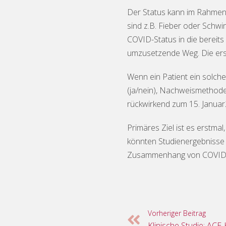
Der Status kann im Rahmen 
sind z.B. Fieber oder Schwi
COVID-Status in die bereit
umzusetzende Weg. Die ers
Wenn ein Patient ein solche
(ja/nein), Nachweismethode
rückwirkend zum 15. Janua
Primäres Ziel ist es erstma
könnten Studienergebnisse 
Zusammenhang von COVID-19
Vorheriger Beitrag