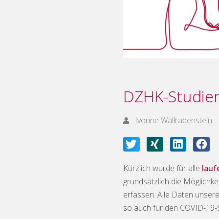
DZHK-Studien
Ivonne Wallrabenstein
Kürzlich wurde für alle
lauf
grundsätzlich die Möglichke
erfassen. Alle Daten unser
so auch für den COVID-19-S