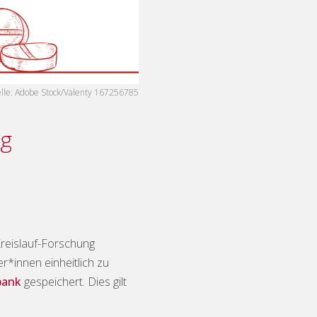
elle: Adobe Stock/Valenty 167256785
ng
reislauf-Forschung
r*innen einheitlich zu
bank
gespeichert. Dies gilt