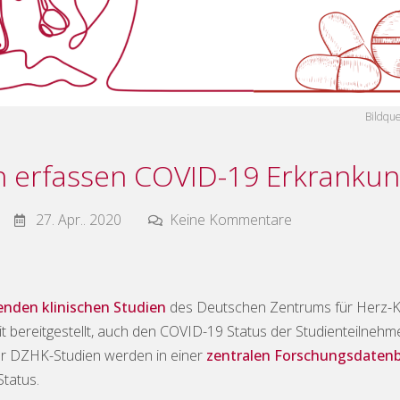
Bildqu
 erfassen COVID-19 Erkranku
27. Apr.. 2020
Keine Kommentare
enden klinischen Studien
des Deutschen Zentrums für Herz-K
it bereitgestellt, auch den COVID-19 Status der Studienteilnehme
er DZHK-Studien werden in einer
zentralen Forschungsdaten
tatus.