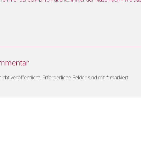
ommentar
cht veröffentlicht.
Erforderliche Felder sind mit
*
markiert